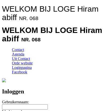
WELKOM BIJ LOGE Hiram
abiff
NR. 068
WELKOM BIJ LOGE Hiram
abiff
NR. 068
Contact
Agenda
Uit Contact
Orde website
Loginpagina
Facebook
Inloggen
Gebruikersnaam: