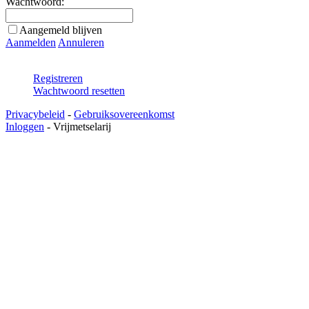
Wachtwoord:
Aangemeld blijven
Aanmelden
Annuleren
Registreren
Wachtwoord resetten
Privacybeleid
-
Gebruiksovereenkomst
Inloggen
-
Vrijmetselarij