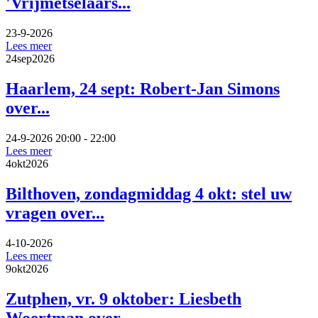
'Vrijmetselaars...
23-9-2026
Lees meer
24
sep
2026
Haarlem, 24 sept: Robert-Jan Simons
over...
24-9-2026 20:00 - 22:00
Lees meer
4
okt
2026
Bilthoven, zondagmiddag 4 okt: stel uw
vragen over...
4-10-2026
Lees meer
9
okt
2026
Zutphen, vr. 9 oktober: Liesbeth
Woertman over...