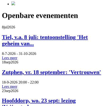
Openbare evenementen
8
jul
2026
Tiel, v.a. 8 juli: tentoonstelling 'Het
geheim van...
8-7-2026 - 31-10-2026
Lees meer
18
sep
2026
Zutphen, vr. 18 september: 'Vertrouwen'
18-9-2026 20:00 - 22:00
Lees meer
23
sep
2026
Hoofddorp, wo. 23 sept: lezing