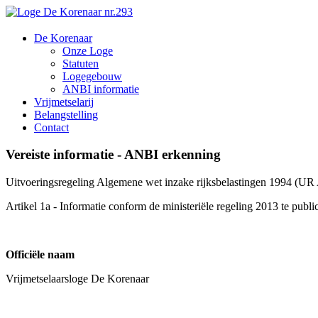
De Korenaar
Onze Loge
Statuten
Logegebouw
ANBI informatie
Vrijmetselarij
Belangstelling
Contact
Vereiste informatie - ANBI erkenning
Uitvoeringsregeling Algemene wet inzake rijksbelastingen 1994 (
Artikel 1a - Informatie conform de ministeriële regeling 2013 te public
Offici
ële naam
Vrijmetselaarsloge De Korenaar