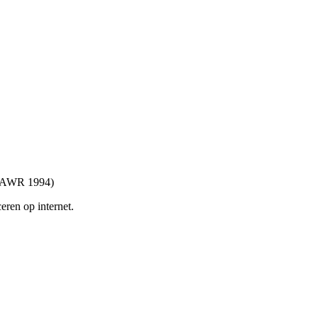
UR AWR 1994)
eren op internet.