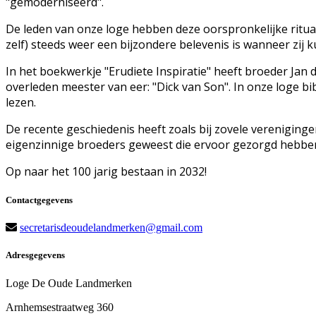
"gemoderniseerd".
De leden van onze loge hebben deze oorspronkelijke ritua
zelf) steeds weer een bijzondere belevenis is wanneer zij
In het boekwerkje "Erudiete Inspiratie" heeft broeder Ja
overleden meester van eer: "Dick van Son". In onze loge bi
lezen.
De recente geschiedenis heeft zoals bij zovele vereniging
eigenzinnige broeders geweest die ervoor gezorgd hebben d
Op naar het 100 jarig bestaan in 2032!
Contactgegevens
secretarisdeoudelandmerken@gmail.com
Adresgegevens
Loge De Oude Landmerken
Arnhemsestraatweg 360