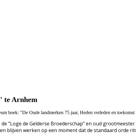
" te Arnhem
ubileum boek: "De Oude landmerken 75 jaar, Heden verleden en toekoms
n de "Loge de Gelderse Broederschap" en oud grootmeester
gen blijven werken op een moment dat de standaard orde ri