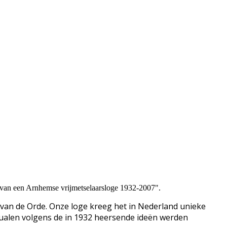
t van een Arnhemse vrijmetselaarsloge 1932-2007".
 van de Orde.
Onze loge kreeg het in Nederland unieke
tualen volgens de in 1932 heersende ideën werden