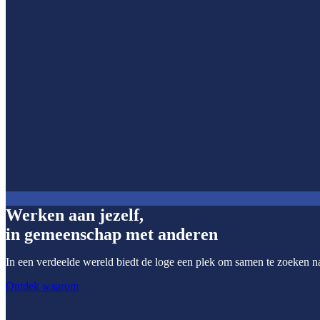
Werken aan jezelf,
in gemeenschap met anderen
In een verdeelde wereld biedt de loge een plek om samen te zoeken na
Ontdek waarom