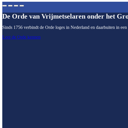
De Orde van Vrijmetselaren onder het Gr
Sinds 1756 verbindt de Orde loges in Nederland en daarbuiten in een 
Leer de Orde kennen