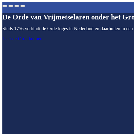
De Orde van Vrijmetselaren onder het Gr
Sinds 1756 verbindt de Orde loges in Nederland en daarbuiten in een 
Leer de Orde kennen