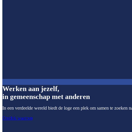
Werken aan jezelf,
in gemeenschap met anderen
In een verdeelde wereld biedt de loge een plek om samen te zoeken na
Ontdek waarom