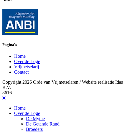
Pagina's
Home
Over de Loge
Vrijmetselarij
Contact
Copyright 2026 Orde van Vrijmetselaren / Website realisatie Idas
B.V.
8616
Home
Over de Loge
De Mythe
De Getande Rand
Broeders