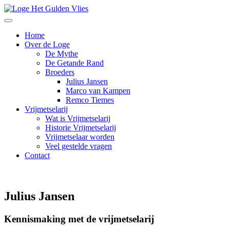
Home
Over de Loge
De Mythe
De Getande Rand
Broeders
Julius Jansen
Marco van Kampen
Remco Tiemes
Vrijmetselarij
Wat is Vrijmetselarij
Historie Vrijmetselarij
Vrijmetselaar worden
Veel gestelde vragen
Contact
Julius Jansen
Kennismaking met de vrijmetselarij