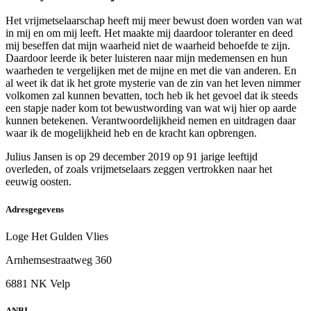
Het vrijmetselaarschap heeft mij meer bewust doen worden van wat
in mij en om mij leeft. Het maakte mij daardoor toleranter en deed
mij beseffen dat mijn waarheid niet de waarheid behoefde te zijn.
Daardoor leerde ik beter luisteren naar mijn medemensen en hun
waarheden te vergelijken met de mijne en met die van anderen. En
al weet ik dat ik het grote mysterie van de zin van het leven nimmer
volkomen zal kunnen bevatten, toch heb ik het gevoel dat ik steeds
een stapje nader kom tot bewustwording van wat wij hier op aarde
kunnen betekenen. Verantwoordelijkheid nemen en uitdragen daar
waar ik de mogelijkheid heb en de kracht kan opbrengen.
Julius Jansen is op 29 december 2019 op 91 jarige leeftijd
overleden, of zoals vrijmetselaars zeggen vertrokken naar het
eeuwig oosten.
Adresgegevens
Loge Het Gulden Vlies
Arnhemsestraatweg 360
6881 NK Velp
ANBI