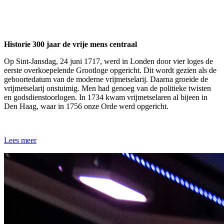
Historie 300 jaar de vrije mens centraal
Op Sint-Jansdag, 24 juni 1717, werd in Londen door vier loges de
eerste overkoepelende Grootloge opgericht. Dit wordt gezien als de
geboortedatum van de moderne vrijmetselarij. Daarna groeide de
vrijmetselarij onstuimig. Men had genoeg van de politieke twisten
en godsdienstoorlogen. In 1734 kwam vrijmetselaren al bijeen in
Den Haag, waar in 1756 onze Orde werd opgericht.
Lees meer