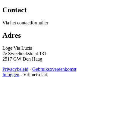
Contact
Via het contactformulier
Adres
Loge Via Lucis
2e Sweelinckstraat 131
2517 GW Den Haag
Privacybeleid
-
Gebruiksovereenkomst
Inloggen
-
Vrijmetselarij