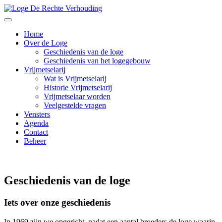
Home
Over de Loge
Geschiedenis van de loge
Geschiedenis van het logegebouw
Vrijmetselarij
Wat is Vrijmetselarij
Historie Vrijmetselarij
Vrijmetselaar worden
Veelgestelde vragen
Vensters
Agenda
Contact
Beheer
Geschiedenis van de loge
Iets over onze geschiedenis
In 1969 zijn we opgericht, nadat een aantal broeders de loge waarin