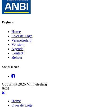
Pagina's
Home
Over de Loge
Vrijmetselarij
Vensters
Agenda
Contact
Beheer
Social media
Copyright 2026 Vrijmetselarij
9361
Home
Over de Loge