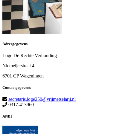
Adresgegevens
Loge De Rechte Verhouding
Niemeijerstraat 4
6701 CP Wageningen
Contactgegevens
secretaris.loge250@vrijmetselarij.nl
0317-413960
ANBI