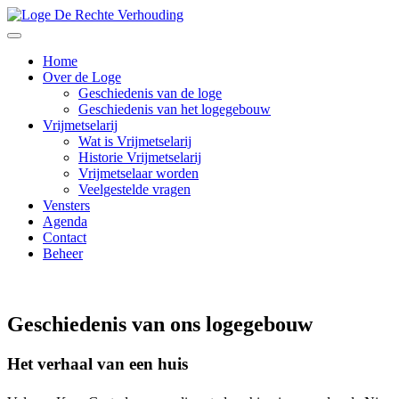
Home
Over de Loge
Geschiedenis van de loge
Geschiedenis van het logegebouw
Vrijmetselarij
Wat is Vrijmetselarij
Historie Vrijmetselarij
Vrijmetselaar worden
Veelgestelde vragen
Vensters
Agenda
Contact
Beheer
Geschiedenis van ons logegebouw
Het verhaal van een 