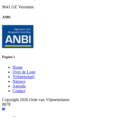
9641 GE Veendam
ANBI
Pagina's
Home
Over de Loge
Vrijmetselarij
Nieuws
Agenda
Contact
Copyright 2026 Orde van Vrijmetselaren
8878