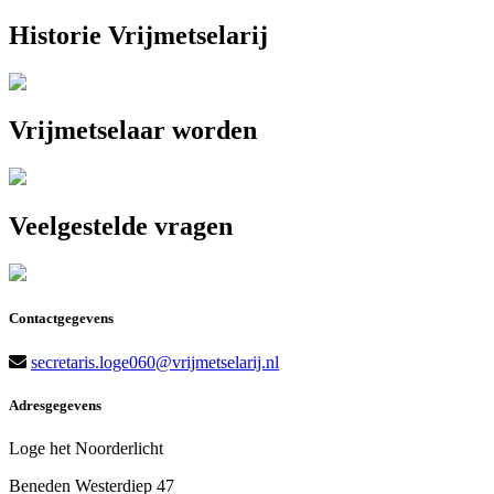
Historie Vrijmetselarij
Vrijmetselaar worden
Veelgestelde vragen
Contactgegevens
secretaris.loge060@vrijmetselarij.nl
Adresgegevens
Loge het Noorderlicht
Beneden Westerdiep 47