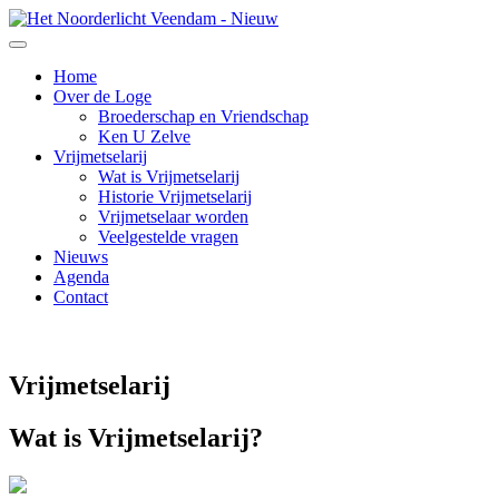
Home
Over de Loge
Broederschap en Vriendschap
Ken U Zelve
Vrijmetselarij
Wat is Vrijmetselarij
Historie Vrijmetselarij
Vrijmetselaar worden
Veelgestelde vragen
Nieuws
Agenda
Contact
Vrijmetselarij
Wat is Vrijmetselarij?