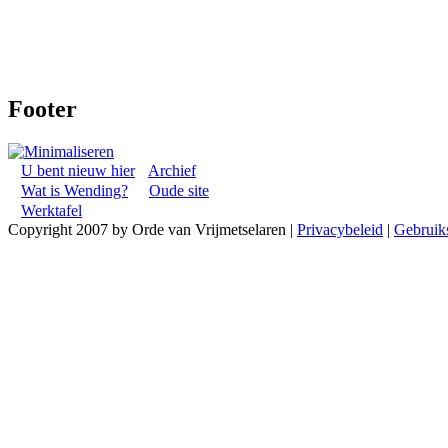
Footer
U bent nieuw hier
Archief
Wat is Wending?
Oude site
Werktafel
Copyright 2007 by Orde van Vrijmetselaren
|
Privacybeleid
|
Gebruik