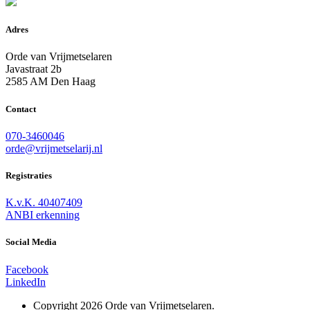
Adres
Orde van Vrijmetselaren
Javastraat 2b
2585 AM Den Haag
Contact
070-3460046
orde@vrijmetselarij.nl
Registraties
K.v.K. 40407409
ANBI erkenning
Social Media
Facebook
LinkedIn
Copyright 2026 Orde van Vrijmetselaren.