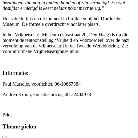
bezittingen zijn nog in andere handen of zijn vernietigd. En wat
destijds vernietigd is keert helaas nooit meer terug.”
Het schilderij is op dit moment in bruikleen bij het Dordrechts
Museum. De formele overdracht vindt later plaats.
In het Vrijmetselarij Museum (Javastraat 2b, Den Haag) is op dit
moment de tentoonstelling ‘Vrijheid en Vooroordeel’ over de nazi-
vervolging van de vrijmetselarij in de Tweede Wereldoorlog. Zie
voor informatie Vrijmetsearijmuseum.nl
Informatie:
Paul Marselje, voorlichter, 06-10667384
Andrea Kroon, kunsthistoricus, 06-22404978
Print
Theme picker