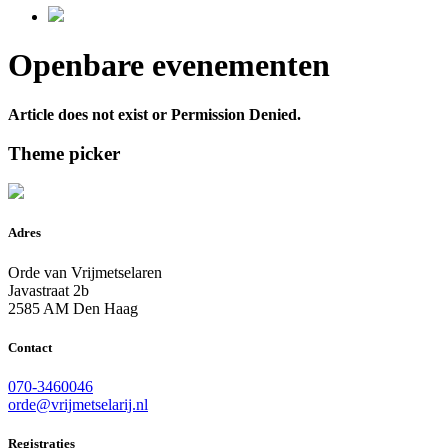
Openbare evenementen
Article does not exist or Permission Denied.
Theme picker
Adres
Orde van Vrijmetselaren
Javastraat 2b
2585 AM Den Haag
Contact
070-3460046
orde@vrijmetselarij.nl
Registraties