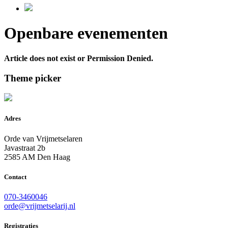
Openbare evenementen
Article does not exist or Permission Denied.
Theme picker
Adres
Orde van Vrijmetselaren
Javastraat 2b
2585 AM Den Haag
Contact
070-3460046
orde@vrijmetselarij.nl
Registraties