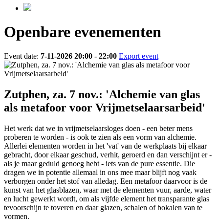
Openbare evenementen
Event date:
7-11-2026 20:00 - 22:00
Export event
Zutphen, za. 7 nov.: 'Alchemie van glas
als metafoor voor Vrijmetselaarsarbeid'
Het werk dat we in vrijmetselaarsloges doen - een beter mens
proberen te worden - is ook te zien als een vorm van alchemie.
Allerlei elementen worden in het 'vat' van de werkplaats bij elkaar
gebracht, door elkaar geschud, verhit, geroerd en dan verschijnt er -
als je maar geduld genoeg hebt - iets van de pure essentie. Die
dragen we in potentie allemaal in ons mee maar blijft nog vaak
verborgen onder het stof van alledag. Een metafoor daarvoor is de
kunst van het glasblazen, waar met de elementen vuur, aarde, water
en lucht gewerkt wordt, om als vijfde element het transparante glas
tevoorschijn te toveren en daar glazen, schalen of bokalen van te
vormen.