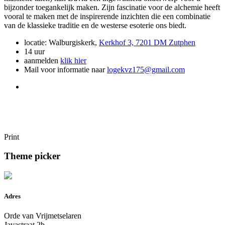
bijzonder toegankelijk maken. Zijn fascinatie voor de alchemie heeft
vooral te maken met de inspirerende inzichten die een combinatie
van de klassieke traditie en de westerse esoterie ons biedt.
locatie: Walburgiskerk,
Kerkhof 3, 7201 DM Zutphen
14 uur
aanmelden
klik hier
Mail voor informatie naar
logekvz175@gmail.com
Print
Theme picker
Adres
Orde van Vrijmetselaren
Javastraat 2b