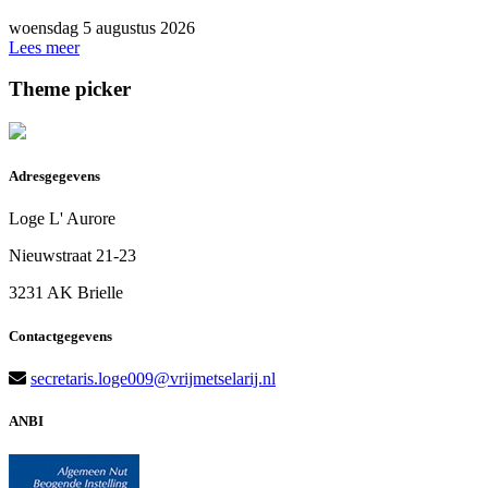
woensdag 5 augustus 2026
Lees meer
Theme picker
Adresgegevens
Loge L' Aurore
Nieuwstraat 21-23
3231 AK Brielle
Contactgegevens
secretaris.loge009@vrijmetselarij.nl
ANBI