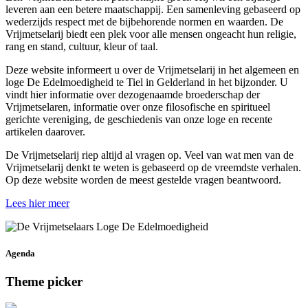
leveren aan een betere maatschappij. Een samenleving gebaseerd op
wederzijds respect met de bijbehorende normen en waarden. De
Vrijmetselarij biedt een plek voor alle mensen ongeacht hun religie,
rang en stand, cultuur, kleur of taal.
Deze website informeert u over de Vrijmetselarij in het algemeen en
loge De Edelmoedigheid te Tiel in Gelderland in het bijzonder. U
vindt hier informatie over dezogenaamde broederschap der
Vrijmetselaren, informatie over onze filosofische en spiritueel
gerichte vereniging, de geschiedenis van onze loge en recente
artikelen daarover.
De Vrijmetselarij riep altijd al vragen op. Veel van wat men van de
Vrijmetselarij denkt te weten is gebaseerd op de vreemdste verhalen.
Op deze website worden de meest gestelde vragen beantwoord.
Lees hier meer
Agenda
Theme picker