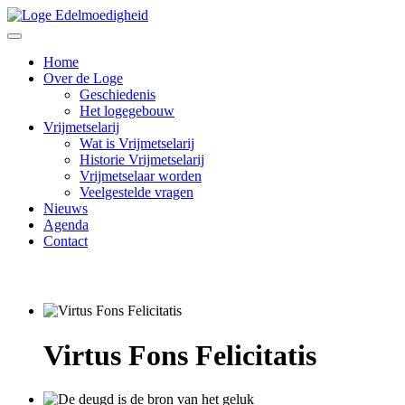
Home
Over de Loge
Geschiedenis
Het logegebouw
Vrijmetselarij
Wat is Vrijmetselarij
Historie Vrijmetselarij
Vrijmetselaar worden
Veelgestelde vragen
Nieuws
Agenda
Contact
Virtus Fons Felicitatis