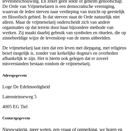
levensbeschouwing. En zeker geen sekte of geheim genootschap.
De Orde van Vrijmetselaren is een democratische vereniging,
waarvan de leden streven naar verdieping van inzicht op geestelijk
en filosofisch gebied. In dat streven staat de Orde natuurlijk niet
alleen. Maar de vrijmetselarij onderscheidt zich van andere
organisaties op dat terrein door haar bijzondere methode van
werken. Zij maakt daarbij gebruik van symbolen en rituelen, die op
zinnebeeldige wijze de levensloop van de mens uitbeelden.
De vrijmetselarij laat zien dat een leven met diepgang, met religieus
besef mogelijk is, zonder van kerkelijke dogma's en overheden
afhankelijk te zijn. Het is hierin ook gelegen dat er zoveel
misverstanden bestaan rondom de vrijmetselarij.
Adresgegevens
Loge De Edelmoedigheid
Latensteinseweg 5
4005 EG Tiel
Contactgegevens
Nieuwsgierig, meer weten, een vraag of opmerking, we horen en