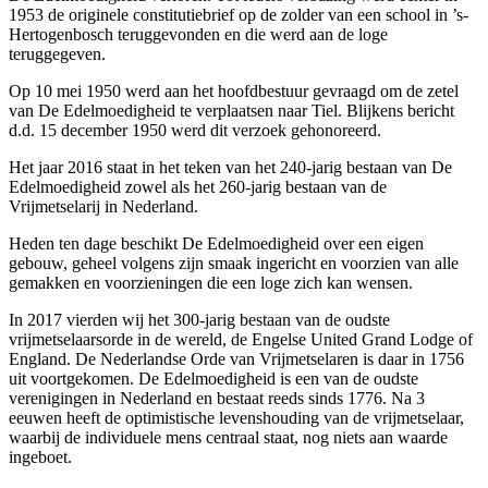
1953 de originele constitutiebrief op de zolder van een school in ’s-
Hertogenbosch teruggevonden en die werd aan de loge
teruggegeven.
Op 10 mei 1950 werd aan het hoofdbestuur gevraagd om de zetel
van De Edelmoedigheid te verplaatsen naar Tiel. Blijkens bericht
d.d. 15 december 1950 werd dit verzoek gehonoreerd.
Het jaar 2016 staat in het teken van het 240-jarig bestaan van De
Edelmoedigheid zowel als het 260-jarig bestaan van de
Vrijmetselarij in Nederland.
Heden ten dage beschikt De Edelmoedigheid over een eigen
gebouw, geheel volgens zijn smaak ingericht en voorzien van alle
gemakken en voorzieningen die een loge zich kan wensen.
In 2017 vierden wij het 300-jarig bestaan van de oudste
vrijmetselaarsorde in de wereld, de Engelse United Grand Lodge of
England. De Nederlandse Orde van Vrijmetselaren is daar in 1756
uit voortgekomen. De Edelmoedigheid is een van de oudste
verenigingen in Nederland en bestaat reeds sinds 1776. Na 3
eeuwen heeft de optimistische levenshouding van de vrijmetselaar,
waarbij de individuele mens centraal staat, nog niets aan waarde
ingeboet.