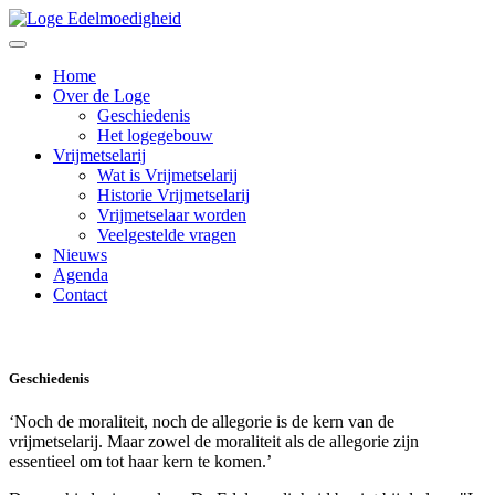
Home
Over de Loge
Geschiedenis
Het logegebouw
Vrijmetselarij
Wat is Vrijmetselarij
Historie Vrijmetselarij
Vrijmetselaar worden
Veelgestelde vragen
Nieuws
Agenda
Contact
Geschiedenis
‘Noch de moraliteit, noch de allegorie is de kern van de
vrijmetselarij. Maar zowel de moraliteit als de allegorie zijn
essentieel om tot haar kern te komen.’