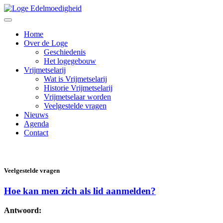
Home
Over de Loge
Geschiedenis
Het logegebouw
Vrijmetselarij
Wat is Vrijmetselarij
Historie Vrijmetselarij
Vrijmetselaar worden
Veelgestelde vragen
Nieuws
Agenda
Contact
Veelgestelde vragen
Hoe kan men zich als lid aanmelden?
Antwoord: