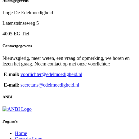
Adresgegevens
Loge De Edelmoedigheid
Latensteinseweg 5
4005 EG Tiel
Contactgegevens
Nieuwsgierig, meer weten, een vraag of opmerking, we horen en
lezen het graag. Neem contact op met onze voorlichter:
E-mail:
voorlichter@edelmoedigheid.nl
E-mail:
secretaris@edelmoedigheid.nl
ANBI
Pagina's
Home
Over de Loge