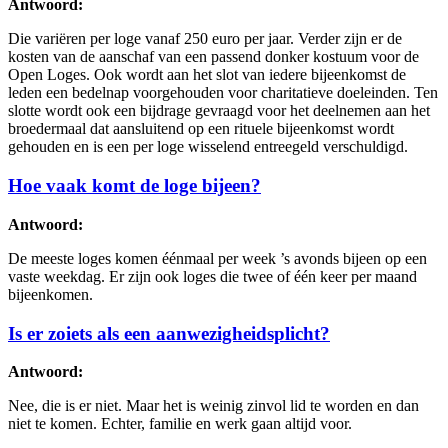
Antwoord:
Die variëren per loge vanaf 250 euro per jaar. Verder zijn er de
kosten van de aanschaf van een passend donker kostuum voor de
Open Loges. Ook wordt aan het slot van iedere bijeenkomst de
leden een bedelnap voorgehouden voor charitatieve doeleinden. Ten
slotte wordt ook een bijdrage gevraagd voor het deelnemen aan het
broedermaal dat aansluitend op een rituele bijeenkomst wordt
gehouden en is een per loge wisselend entreegeld verschuldigd.
Hoe vaak komt de loge bijeen?
Antwoord:
De meeste loges komen éénmaal per week ’s avonds bijeen op een
vaste weekdag. Er zijn ook loges die twee of één keer per maand
bijeenkomen.
Is er zoiets als een aanwezigheidsplicht?
Antwoord:
Nee, die is er niet. Maar het is weinig zinvol lid te worden en dan
niet te komen. Echter, familie en werk gaan altijd voor.