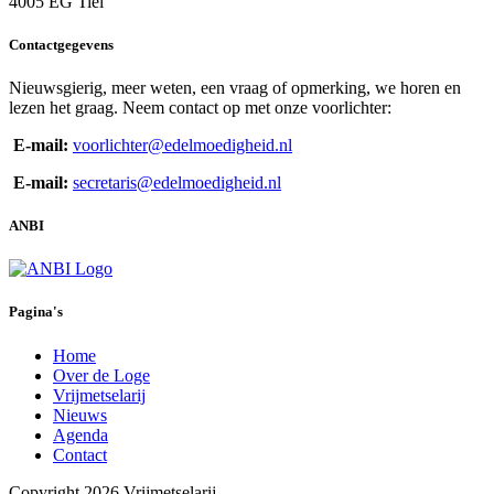
4005 EG Tiel
Contactgegevens
Nieuwsgierig, meer weten, een vraag of opmerking, we horen en
lezen het graag. Neem contact op met onze voorlichter:
E-mail:
voorlichter@edelmoedigheid.nl
E-mail:
secretaris@edelmoedigheid.nl
ANBI
Pagina's
Home
Over de Loge
Vrijmetselarij
Nieuws
Agenda
Contact
Copyright 2026 Vrijmetselarij