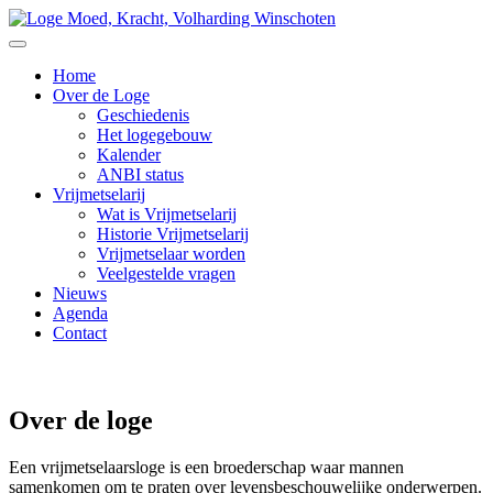
Home
Over de Loge
Geschiedenis
Het logegebouw
Kalender
ANBI status
Vrijmetselarij
Wat is Vrijmetselarij
Historie Vrijmetselarij
Vrijmetselaar worden
Veelgestelde vragen
Nieuws
Agenda
Contact
Over de loge
Een vrijmetselaarsloge is een broederschap waar mannen
samenkomen om te praten over levensbeschouwelijke onderwerpen.