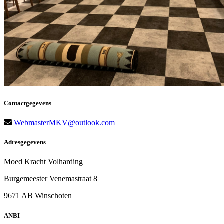
Contactgegevens
WebmasterMKV@outlook.com
Adresgegevens
Moed Kracht Volharding
Burgemeester Venemastraat 8
9671 AB Winschoten
ANBI