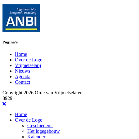
Pagina's
Home
Over de Loge
Vrijmetselarij
Nieuws
Agenda
Contact
Copyright 2026 Orde van Vrijmetselaren
8929
Home
Over de Loge
Geschiedenis
Het logegebouw
Kalender