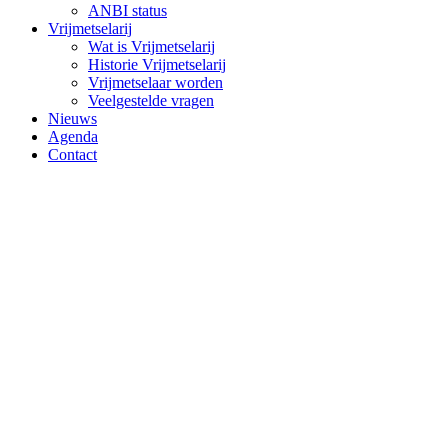
ANBI status
Vrijmetselarij
Wat is Vrijmetselarij
Historie Vrijmetselarij
Vrijmetselaar worden
Veelgestelde vragen
Nieuws
Agenda
Contact