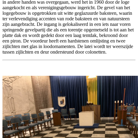
in andere handen was overgegaan, werd het in 1960 door de loge
aangekocht en als verenigingsgebouw ingericht. De gevel van het
logegebouw is opgetrokken uit witte geglazuurde baksteen, waarin
ter verlevendiging accenten van rode baksteen en van natuursteen
zijn aangebracht. De ingang is gelokaliseerd in een iets naar voren
springende gevelpartij die als een torentje opgemetseld is tot aan het
platte dak en wordt gedekt door een laag tentdak, bekroond door
een piron. De voordeur heeft een hardstenen omlijsting en twee
zijlichten met glas in loodornamenten. De latei wordt ter weerszijde
tussen zijlichten en deur ondersteund door colonetten.