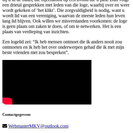
een drietal gesprekken met leden van die loge, waarbij over en weer
wordt gekeken of ‘het klikt’. Die zorgvuldigheid is nodig, want u
wordt lid van een vereniging, waarvan de meeste leden hun leven
lang lid blijven. Ook willen we misverstanden voorkomen: de loge
is geen plaats om zaken te doen, of om te netwerken. Het is een
plaats van verdieping van inzichten.
Een logelid zei: “Ik heb mensen ontmoet die ik anders nooit zou
ontmoeten en ik heb het over onderwerpen gehad die ik met mijn
beste vrienden niet zou bespreken”.
Contactgegevens
WebmasterMKV@outlook.com