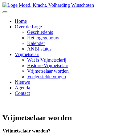
Home
Over de Loge
Geschiedenis
Het logegebouw
Kalender
ANBI status
Vrijmetselarij
Wat is Vrijmetselarij
Historie Vrijmetselarij
Vrijmetselaar worden
Veelgestelde vragen
Nieuws
Agenda
Contact
Vrijmetselaar worden
Vrijmetselaar worden?