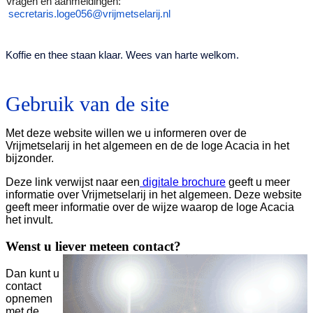
Vragen en aanmeldingen:
secretaris.loge056@vrijmetselarij.nl
Koffie en thee staan klaar. Wees van harte welkom.
Gebruik van de site
Met deze website willen we u informeren over de
Vrijmetselarij in het algemeen en de de loge Acacia in het
bijzonder.
Deze link verwijst naar een
digitale brochure
geeft u meer
informatie over Vrijmetselarij in het algemeen. Deze website
geeft meer informatie over de wijze waarop de loge Acacia
het invult.
Wenst u liever meteen contact?
Dan kunt u
contact
opnemen
met de