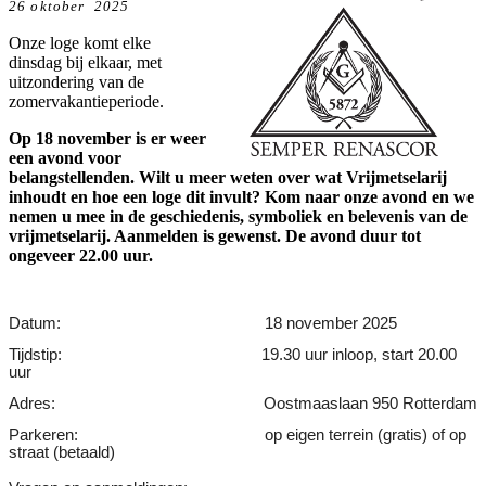
26 oktober 2025
Onze loge komt elke
dinsdag bij elkaar, met
uitzondering van de
zomervakantieperiode.
Op 18 november is er weer
een avond voor
belangstellenden. Wilt u meer weten over wat Vrijmetselarij
inhoudt en hoe een loge dit invult? Kom naar onze avond en we
nemen u mee in de geschiedenis, symboliek en belevenis van de
vrijmetselarij. Aanmelden is gewenst. De avond duur tot
ongeveer 22.00 uur.
Datum:
18 november 2025
Tijdstip:
19.30 uur inloop, start 20.00
uur
Adres:
Oostmaaslaan 950 Rotterdam
Parkeren:
op eigen terrein (gratis) of op
straat (betaald)