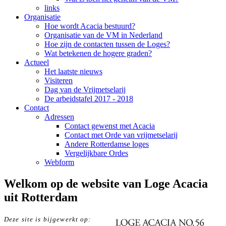
links
Organisatie
Hoe wordt Acacia bestuurd?
Organisatie van de VM in Nederland
Hoe zijn de contacten tussen de Loges?
Wat betekenen de hogere graden?
Actueel
Het laatste nieuws
Visiteren
Dag van de Vrijmetselarij
De arbeidstafel 2017 - 2018
Contact
Adressen
Contact gewenst met Acacia
Contact met Orde van vrijmetselarij
Andere Rotterdamse loges
Vergelijkbare Ordes
Webform
Welkom op de website van Loge Acacia
uit Rotterdam
Deze site is bijgewerkt op: