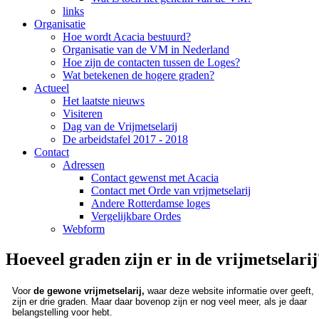
links
Organisatie
Hoe wordt Acacia bestuurd?
Organisatie van de VM in Nederland
Hoe zijn de contacten tussen de Loges?
Wat betekenen de hogere graden?
Actueel
Het laatste nieuws
Visiteren
Dag van de Vrijmetselarij
De arbeidstafel 2017 - 2018
Contact
Adressen
Contact gewenst met Acacia
Contact met Orde van vrijmetselarij
Andere Rotterdamse loges
Vergelijkbare Ordes
Webform
Hoeveel graden zijn er in de vrijmetselarij
Voor
de gewone vrijmetselarij,
waar deze website informatie over geeft,
zijn er drie graden
. Maar daar bovenop zijn er nog veel meer, als je daar
belangstelling voor hebt.