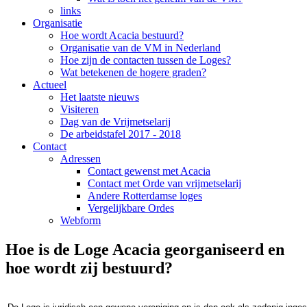
links
Organisatie
Hoe wordt Acacia bestuurd?
Organisatie van de VM in Nederland
Hoe zijn de contacten tussen de Loges?
Wat betekenen de hogere graden?
Actueel
Het laatste nieuws
Visiteren
Dag van de Vrijmetselarij
De arbeidstafel 2017 - 2018
Contact
Adressen
Contact gewenst met Acacia
Contact met Orde van vrijmetselarij
Andere Rotterdamse loges
Vergelijkbare Ordes
Webform
Hoe is de Loge Acacia georganiseerd en
hoe wordt zij bestuurd?