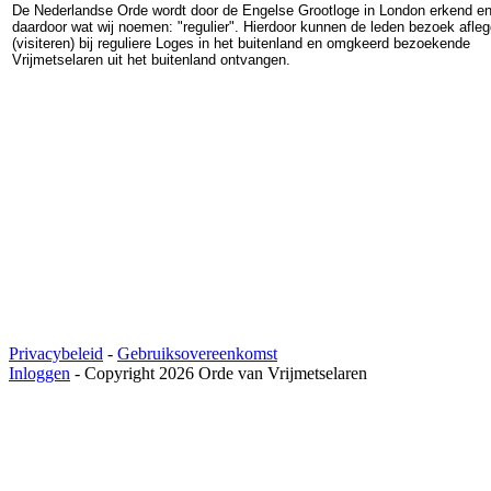
De Nederlandse Orde wordt door de Engelse Grootloge in London erkend en
daardoor wat wij noemen: "regulier". Hierdoor kunnen de leden bezoek afle
(visiteren) bij reguliere Loges in het buitenland en omgkeerd bezoekende
Vrijmetselaren uit het buitenland ontvangen.
Privacybeleid
-
Gebruiksovereenkomst
Inloggen
-
Copyright 2026 Orde van Vrijmetselaren