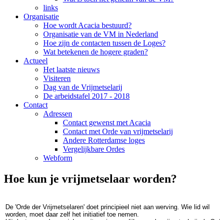
links
Organisatie
Hoe wordt Acacia bestuurd?
Organisatie van de VM in Nederland
Hoe zijn de contacten tussen de Loges?
Wat betekenen de hogere graden?
Actueel
Het laatste nieuws
Visiteren
Dag van de Vrijmetselarij
De arbeidstafel 2017 - 2018
Contact
Adressen
Contact gewenst met Acacia
Contact met Orde van vrijmetselarij
Andere Rotterdamse loges
Vergelijkbare Ordes
Webform
Hoe kun je vrijmetselaar worden?
De 'Orde der Vrijmetselaren' doet principieel niet aan werving. Wie lid wil
worden, moet daar zelf het initiatief toe nemen.