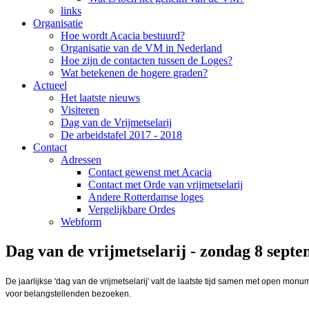
links
Organisatie
Hoe wordt Acacia bestuurd?
Organisatie van de VM in Nederland
Hoe zijn de contacten tussen de Loges?
Wat betekenen de hogere graden?
Actueel
Het laatste nieuws
Visiteren
Dag van de Vrijmetselarij
De arbeidstafel 2017 - 2018
Contact
Adressen
Contact gewenst met Acacia
Contact met Orde van vrijmetselarij
Andere Rotterdamse loges
Vergelijkbare Ordes
Webform
Dag van de vrijmetselarij - zondag 8 sept
De jaarlijkse 'dag van de vrijmetselarij' valt de laatste tijd samen met open m
voor belangstellenden bezoeken.