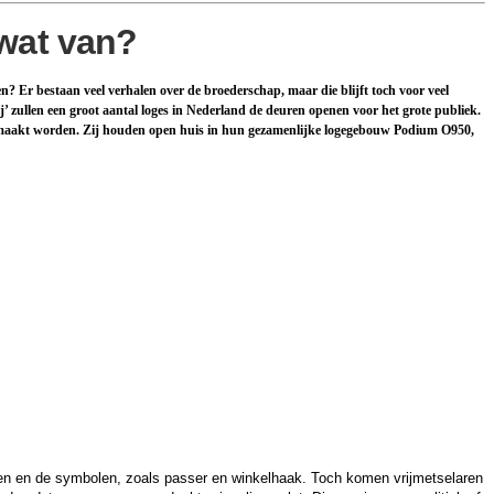
 wat van?
 Er bestaan veel verhalen over de broederschap, maar die blijft toch voor veel
j’ zullen een groot aantal loges in Nederland de deuren openen voor het grote publiek.
isgemaakt worden. Zij houden open huis in hun gezamenlijke logegebouw Podium O950,
uelen en de symbolen, zoals passer en winkelhaak. Toch komen vrijmetselaren