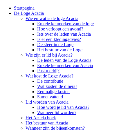
Startpagina
De Loge Acacia
Wie en wat is de loge Acacia
Enkele kenmerken van de loge
Hoe verloopt een avond?
Iets over de leden van Acacia
Is er een kledingadvies?
De sfeer in de Loge
Het bestuur van de Loge
Wie zijn er lid bij Acacia?
De leden van de Loge Acacia
Enkele kenmerken van Acacia
Past u erbij?
Wat kost de Loge Acacia?
De contributie
Wat kosten de diners?
Eenmalige kosten
Samenvattend
Lid worden van Acacia
Hoe word je lid van Acacia?
Wanneer lid worden?
Het Acacia boek
Het bestuur van Acacia
Wanneer zijn de bijeenkomsten?