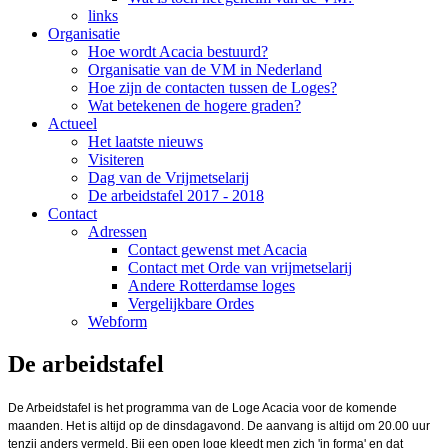
links
Organisatie
Hoe wordt Acacia bestuurd?
Organisatie van de VM in Nederland
Hoe zijn de contacten tussen de Loges?
Wat betekenen de hogere graden?
Actueel
Het laatste nieuws
Visiteren
Dag van de Vrijmetselarij
De arbeidstafel 2017 - 2018
Contact
Adressen
Contact gewenst met Acacia
Contact met Orde van vrijmetselarij
Andere Rotterdamse loges
Vergelijkbare Ordes
Webform
De arbeidstafel
De Arbeidstafel is het programma van de Loge Acacia voor de komende
maanden. Het is altijd op de dinsdagavond. De aanvang is altijd om 20.00 uur
tenzij anders vermeld. Bij een open loge kleedt men zich 'in forma' en dat