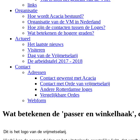
links
Organisatie
Hoe wordt Acacia bestuurd?
Organisatie van de VM in Nederland
Hoe zijn de contacten tussen de Loges?
Wat betekenen de hogere graden?
Actueel
Het laatste nieuws
Visiteren
Dag van de Vrijmetselarij
De arbeidstafel 2017 - 2018
Contact
Adressen
Contact gewenst met Acacia
Contact met Orde van vrijmetselarij
Andere Rotterdamse loges
Vergelijkbare Ordes
Webform
Wat betekenen de 'passer en winkelhaak', d
Dit is het logo van de vrijmetselarij.