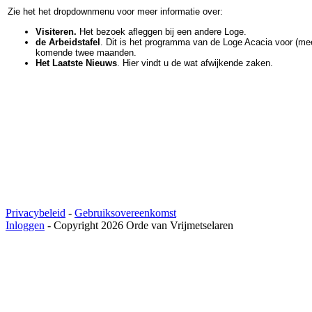
Zie het het dropdownmenu voor meer informatie over:
Visiteren.
Het bezoek afleggen bij een andere Loge.
de Arbeidstafel
. Dit is het programma van de Loge Acacia voor (me
komende twee maanden.
Het Laatste Nieuws
. Hier vindt u de wat afwijkende zaken.
Privacybeleid
-
Gebruiksovereenkomst
Inloggen
-
Copyright 2026 Orde van Vrijmetselaren