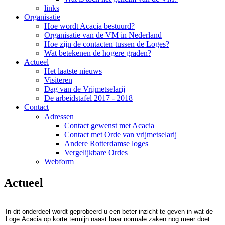
links
Organisatie
Hoe wordt Acacia bestuurd?
Organisatie van de VM in Nederland
Hoe zijn de contacten tussen de Loges?
Wat betekenen de hogere graden?
Actueel
Het laatste nieuws
Visiteren
Dag van de Vrijmetselarij
De arbeidstafel 2017 - 2018
Contact
Adressen
Contact gewenst met Acacia
Contact met Orde van vrijmetselarij
Andere Rotterdamse loges
Vergelijkbare Ordes
Webform
Actueel
In dit onderdeel wordt geprobeerd u een beter inzicht te geven in wat de
Loge Acacia op korte termijn naast haar normale zaken nog meer doet.