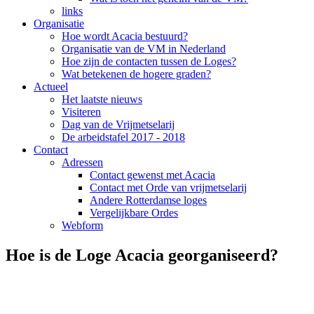
links
Organisatie
Hoe wordt Acacia bestuurd?
Organisatie van de VM in Nederland
Hoe zijn de contacten tussen de Loges?
Wat betekenen de hogere graden?
Actueel
Het laatste nieuws
Visiteren
Dag van de Vrijmetselarij
De arbeidstafel 2017 - 2018
Contact
Adressen
Contact gewenst met Acacia
Contact met Orde van vrijmetselarij
Andere Rotterdamse loges
Vergelijkbare Ordes
Webform
Hoe is de Loge Acacia georganiseerd?