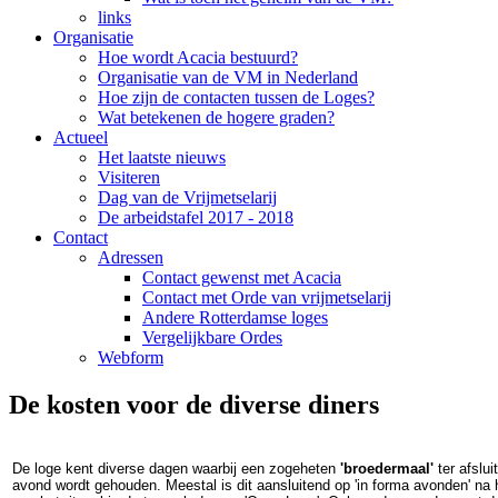
links
Organisatie
Hoe wordt Acacia bestuurd?
Organisatie van de VM in Nederland
Hoe zijn de contacten tussen de Loges?
Wat betekenen de hogere graden?
Actueel
Het laatste nieuws
Visiteren
Dag van de Vrijmetselarij
De arbeidstafel 2017 - 2018
Contact
Adressen
Contact gewenst met Acacia
Contact met Orde van vrijmetselarij
Andere Rotterdamse loges
Vergelijkbare Ordes
Webform
De kosten voor de diverse diners
De loge kent diverse dagen waarbij een zogeheten
'broedermaal'
ter afslui
avond wordt gehouden. Meestal is dit aansluitend op 'in forma avonden' na