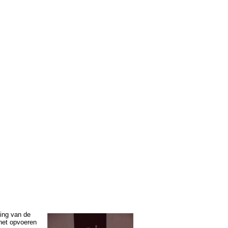
ting van de
 het opvoeren