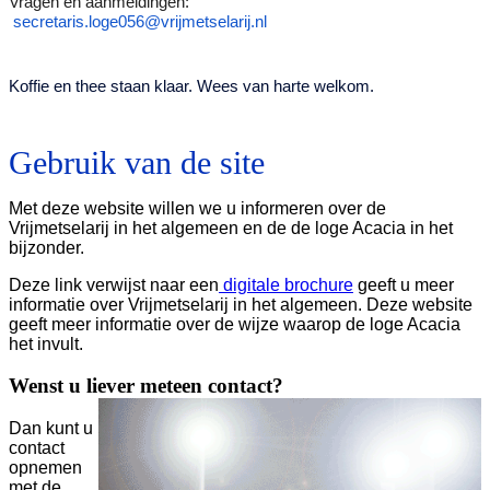
Vragen en aanmeldingen:
secretaris.loge056@vrijmetselarij.nl
Koffie en thee staan klaar. Wees van harte welkom.
Gebruik van de site
Met deze website willen we u informeren over de
Vrijmetselarij in het algemeen en de de loge Acacia in het
bijzonder.
Deze link verwijst naar een
digitale brochure
geeft u meer
informatie over Vrijmetselarij in het algemeen. Deze website
geeft meer informatie over de wijze waarop de loge Acacia
het invult.
Wenst u liever meteen contact?
Dan kunt u
contact
opnemen
met de