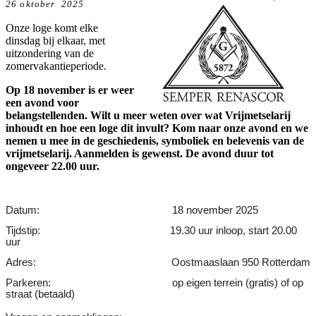
26 oktober 2025
Onze loge komt elke
dinsdag bij elkaar, met
uitzondering van de
zomervakantieperiode.
Op 18 november is er weer
een avond voor
belangstellenden. Wilt u meer weten over wat Vrijmetselarij
inhoudt en hoe een loge dit invult? Kom naar onze avond en we
nemen u mee in de geschiedenis, symboliek en belevenis van de
vrijmetselarij. Aanmelden is gewenst. De avond duur tot
ongeveer 22.00 uur.
Datum:
18 november 2025
Tijdstip:
19.30 uur inloop, start 20.00
uur
Adres:
Oostmaaslaan 950 Rotterdam
Parkeren:
op eigen terrein (gratis) of op
straat (betaald)