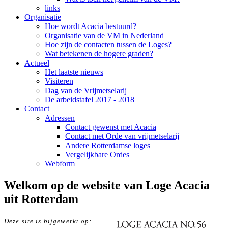
links
Organisatie
Hoe wordt Acacia bestuurd?
Organisatie van de VM in Nederland
Hoe zijn de contacten tussen de Loges?
Wat betekenen de hogere graden?
Actueel
Het laatste nieuws
Visiteren
Dag van de Vrijmetselarij
De arbeidstafel 2017 - 2018
Contact
Adressen
Contact gewenst met Acacia
Contact met Orde van vrijmetselarij
Andere Rotterdamse loges
Vergelijkbare Ordes
Webform
Welkom op de website van Loge Acacia
uit Rotterdam
Deze site is bijgewerkt op: